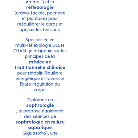
Amma…) et la
réflexologie
(crânio-faciale, palmaire
et plantaire) pour
rééquilibrer le corps et
apaiser les tensions.
Spécialisée en
multi‑réflexologie DIEN
CHAN, je m’appuie sur les
principes de la
médecine
traditionnelle chinoise
pour rétablir l’équilibre
énergétique et favoriser
l’auto‑régulation du
corps.
Diplômée en
sophrologie
, je propose également
des séances de
sophrologie en milieu
aquatique
(Aguasofro), une