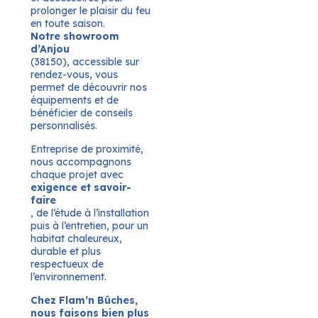
prolonger le plaisir du feu
en toute saison.
Notre showroom
d’Anjou
(38150), accessible sur
rendez-vous, vous
permet de découvrir nos
équipements et de
bénéficier de conseils
personnalisés.
Entreprise de proximité,
nous accompagnons
chaque projet avec
exigence et savoir-
faire
, de l’étude à l’installation
puis à l’entretien, pour un
habitat chaleureux,
durable et plus
respectueux de
l’environnement.
Chez Flam’n Bûches,
nous faisons bien plus