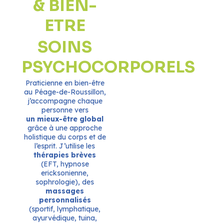
& BIEN-
ETRE
SOINS
PSYCHOCORPORELS
Praticienne en bien-être
au Péage-de-Roussillon,
j’accompagne chaque
personne vers
un mieux-être global
grâce à une approche
holistique du corps et de
l’esprit. J’utilise les
thérapies brèves
(EFT, hypnose
ericksonienne,
sophrologie), des
massages
personnalisés
(sportif, lymphatique,
ayurvédique, tuina,