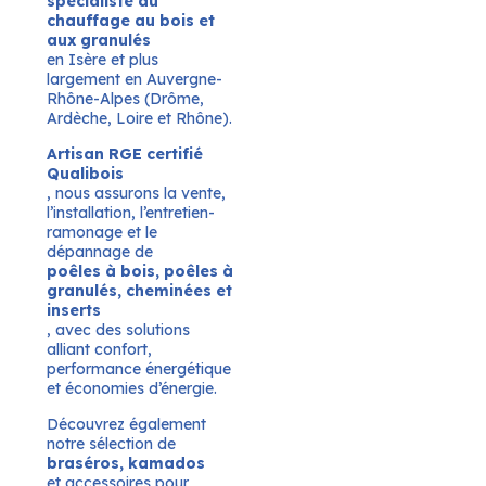
spécialiste du
chauffage au bois et
aux granulés
en Isère et plus
largement en Auvergne-
Rhône-Alpes (Drôme,
Ardèche, Loire et Rhône).
Artisan RGE certifié
Qualibois
, nous assurons la vente,
l’installation, l’entretien-
ramonage et le
dépannage de
poêles à bois, poêles à
granulés, cheminées et
inserts
, avec des solutions
alliant confort,
performance énergétique
et économies d’énergie.
Découvrez également
notre sélection de
braséros, kamados
et accessoires pour