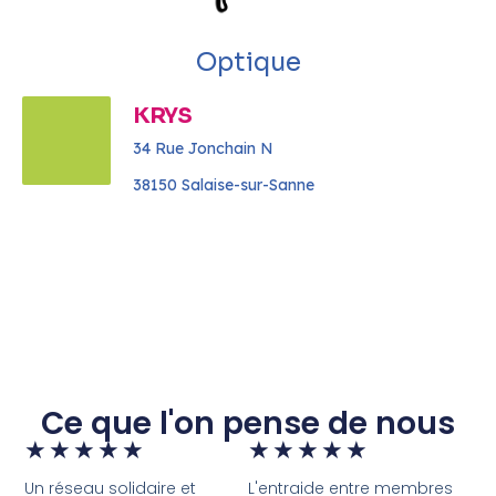
Optique
KRYS
34 Rue Jonchain N
38150 Salaise-sur-Sanne
Ce que l'on pense de nous
★
★
★
★
★
★
★
★
★
★
Un réseau solidaire et
L'entraide entre membres