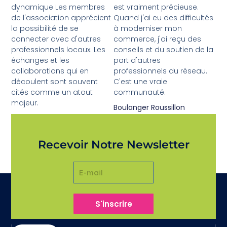
dynamique Les membres
est vraiment précieuse.
de l'association apprécient
Quand j'ai eu des difficultés
la possibilité de se
à moderniser mon
connecter avec d'autres
commerce, j'ai reçu des
professionnels locaux. Les
conseils et du soutien de la
échanges et les
part d'autres
collaborations qui en
professionnels du réseau.
découlent sont souvent
C'est une vraie
cités comme un atout
communauté.
majeur.
Boulanger Roussillon
Valérie L.
Recevoir Notre Newsletter
S'inscrire