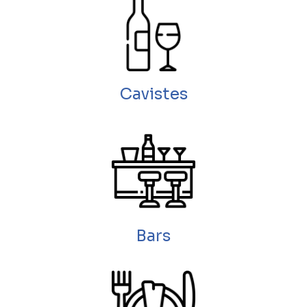
Cavistes
Bars