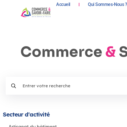
Accueil
Qui Sommes-Nous 
Commerce
&
S
Secteur d'activité
Artisanat du bâtiment