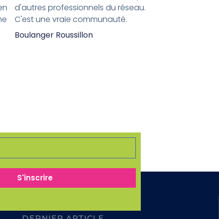
en
d'autres professionnels du réseau.
me
C'est une vraie communauté.
Boulanger Roussillon
S'inscrire
Aucun événement trouvé !
DERNIER ARTICLE