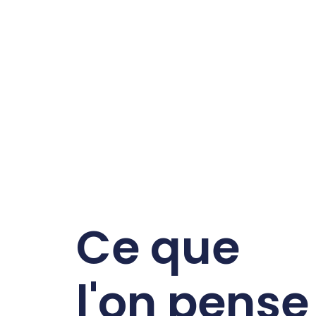
Ce que
l'on pense