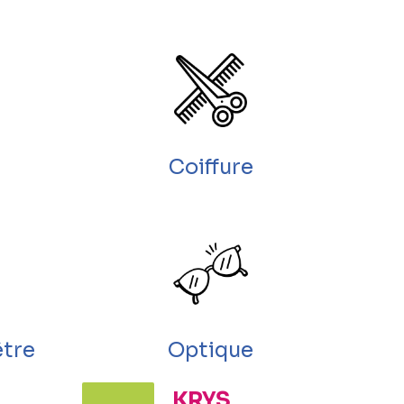
Coiffure
être
Optique
KRYS