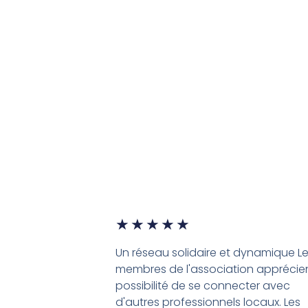
★
★
★
★
★
Un réseau solidaire et dynamique L
membres de l'association apprécien
possibilité de se connecter avec
d'autres professionnels locaux. Les