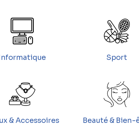
Informatique
Sport
oux & Accessoires
Beauté & Bien-