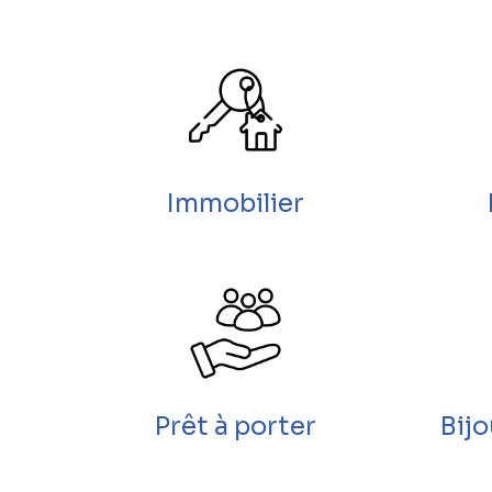
Immobilier
Prêt à porter
Bij