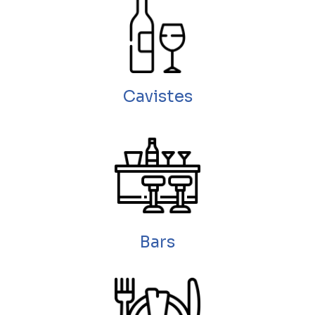
Cavistes
Bars