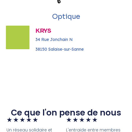
Optique
KRYS
34 Rue Jonchain N
38150 Salaise-sur-Sanne
Ce que l'on pense de nous
★
★
★
★
★
★
★
★
★
★
Un réseau solidaire et
L'entraide entre membres