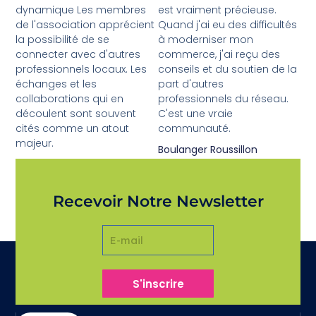
dynamique Les membres
est vraiment précieuse.
de l'association apprécient
Quand j'ai eu des difficultés
la possibilité de se
à moderniser mon
connecter avec d'autres
commerce, j'ai reçu des
professionnels locaux. Les
conseils et du soutien de la
échanges et les
part d'autres
collaborations qui en
professionnels du réseau.
découlent sont souvent
C'est une vraie
cités comme un atout
communauté.
majeur.
Boulanger Roussillon
Valérie L.
Recevoir Notre Newsletter
S'inscrire