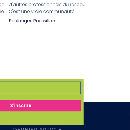
en
d'autres professionnels du réseau.
me
C'est une vraie communauté.
Boulanger Roussillon
S'inscrire
Aucun événement trouvé !
DERNIER ARTICLE