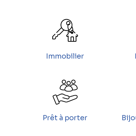
Immobilier
Prêt à porter
Bij