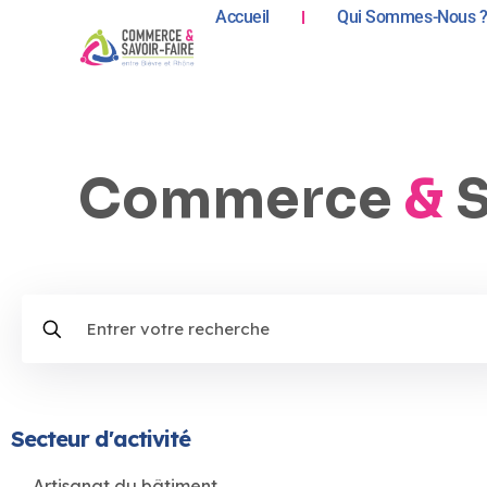
Accueil
Qui Sommes-Nous 
Commerce
&
S
Secteur d'activité
Artisanat du bâtiment