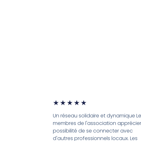
★
★
★
★
★
Un réseau solidaire et dynamique L
membres de l'association apprécien
possibilité de se connecter avec
d'autres professionnels locaux. Les