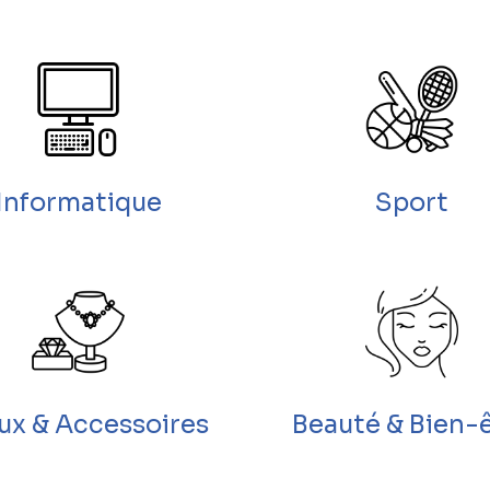
Informatique
Sport
oux & Accessoires
Beauté & Bien-