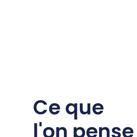
Ce que
l'on pense