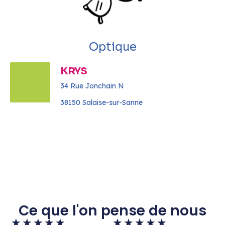
Optique
KRYS
34 Rue Jonchain N
38150 Salaise-sur-Sanne
Ce que l'on pense de nous
★
★
★
★
★
★
★
★
★
★