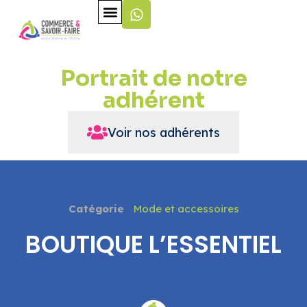
Portrait de notre
adhérent
Voir nos adhérents
Catégorie
Mode et accessoires
BOUTIQUE L’ESSENTIEL