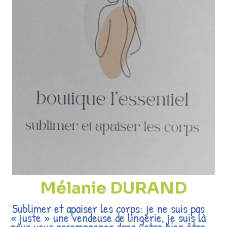
Mélanie DURAND
Sublimer et apaiser les corps: je ne suis pas
« juste » une vendeuse de lingerie, je suis là
pour vous accompagner dans votre bien être