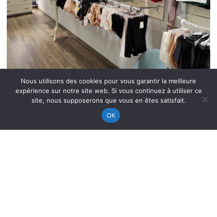
Nous utilisons des cookies pour vous garantir la meilleure
expérience sur notre site web. Si vous continuez à utiliser ce
site, nous supposerons que vous en êtes satisfait.
OK
Accepte
les