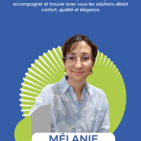
accompagner et trouver avec vous les solutions alliant
confort, qualité et élégance.