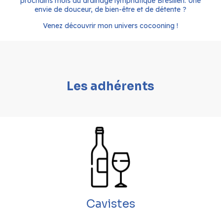
prochains mois au drainage lymphatique Brésilien. Une
envie de douceur, de bien-être et de détente ?
Venez découvrir mon univers cocooning !
Les adhérents
Cavistes