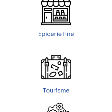
Epicerie fine
Tourisme