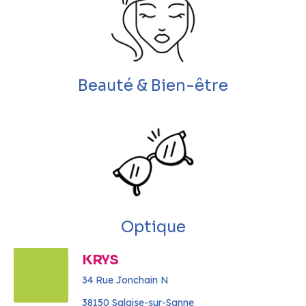
Beauté & Bien-être
Optique
KRYS
34 Rue Jonchain N
38150 Salaise-sur-Sanne