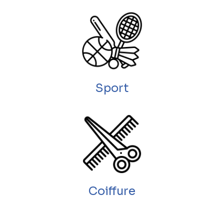
Sport
Coiffure