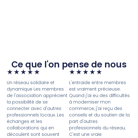
Ce que l'on pense de nous
★
★
★
★
★
★
★
★
★
★
Un réseau solidaire et
L'entraide entre membres
dynamique Les membres
est vraiment précieuse.
de l'association apprécient
Quand j'ai eu des difficultés
la possibilité de se
à moderniser mon
connecter avec d'autres
commerce, j'ai reçu des
professionnels locaux. Les
conseils et du soutien de la
échanges et les
part d'autres
collaborations qui en
professionnels du réseau.
découlent sont souvent
C'est une vraie