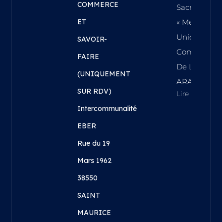
COMMERCE
Sacrée
ET
« Meilleure
Union
SAVOIR-
Commercial
FAIRE
De La Régi
(UNIQUEMENT
ARA !
SUR RDV)
Lire L'article
Intercommunalité
EBER
Rue du 19
Mars 1962
38550
SAINT
MAURICE