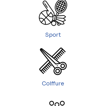
Sport
Coiffure