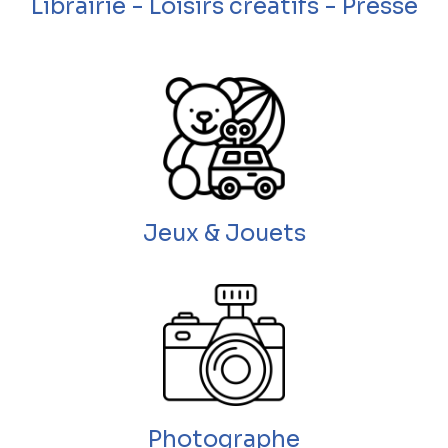
Librairie - Loisirs créatifs - Presse
Jeux & Jouets
Photographe