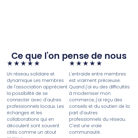
Ce que l'on pense de nous
★
★
★
★
★
★
★
★
★
★
Un réseau solidaire et
L'entraide entre membres
dynamique Les membres
est vraiment précieuse.
de l'association apprécient
Quand j'ai eu des difficultés
la possibilité de se
à moderniser mon
connecter avec d'autres
commerce, j'ai reçu des
professionnels locaux. Les
conseils et du soutien de la
échanges et les
part d'autres
collaborations qui en
professionnels du réseau.
découlent sont souvent
C'est une vraie
cités comme un atout
communauté.