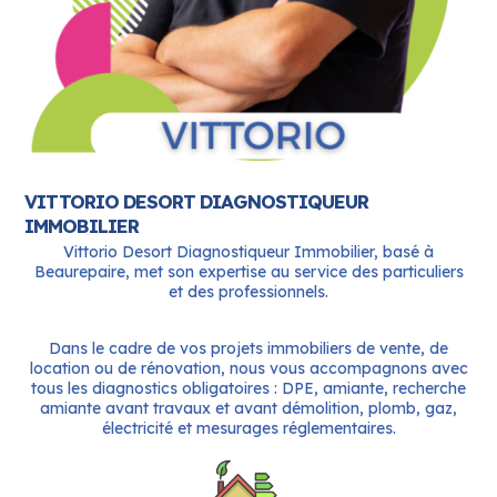
VITTORIO DESORT DIAGNOSTIQUEUR
IMMOBILIER
Vittorio Desort Diagnostiqueur Immobilier, basé à
Beaurepaire, met son expertise au service des particuliers
et des professionnels.
Dans le cadre de vos projets immobiliers de vente, de
location ou de rénovation, nous vous accompagnons avec
tous les diagnostics obligatoires : DPE, amiante, recherche
amiante avant travaux et avant démolition, plomb, gaz,
électricité et mesurages réglementaires.