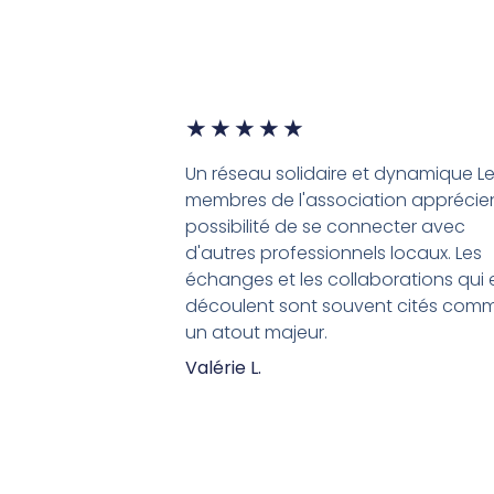
★
★
★
★
★
Un réseau solidaire et dynamique L
membres de l'association apprécien
possibilité de se connecter avec
d'autres professionnels locaux. Les
échanges et les collaborations qui 
découlent sont souvent cités com
un atout majeur.
Valérie L.