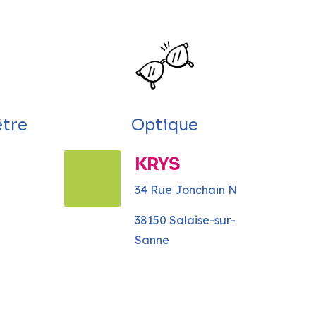
être
Optique
KRYS
34 Rue Jonchain N
38150 Salaise-sur-
Sanne