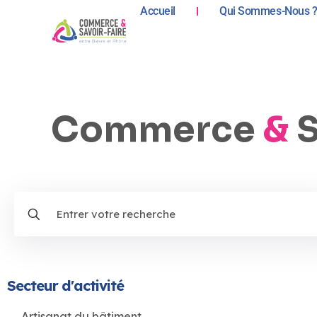
Accueil
Qui Sommes-Nous 
Commerce
&
S
Secteur d'activité
Artisanat du bâtiment