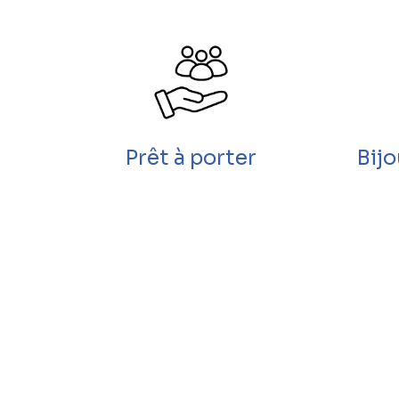
Prêt à porter
Bij