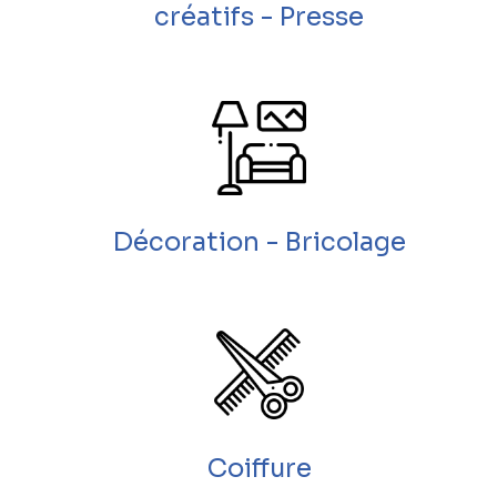
créatifs - Presse
Décoration - Bricolage
Coiffure