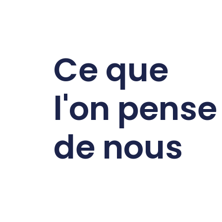
Ce que
l'on pense
de nous