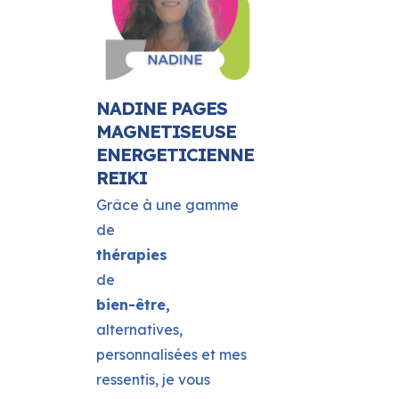
NADINE PAGES
MAGNETISEUSE
ENERGETICIENNE
REIKI
Grâce à une gamme
de
thérapies
de
bien-être,
alternatives,
personnalisées et mes
ressentis, je vous