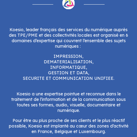
Koesio, leader français des services du numérique auprès
des TPE/PME et des collectivités locales est organisé en 6
domaines d’expertise qui couvrent l’ensemble des sujets
numériques :
IMPRESSION,
DEMATERIALISATION,
INFORMATIQUE,
GESTION ET DATA,
SECURITE ET COMMUNICATION UNIFIEE.
Koesio a une expertise pointue et reconnue dans le
traitement de l’information et de la communication sous
toutes ses formes, audio, visuelle, documentaire et
numérique.
Pour être au plus proche de ses clients et le plus réactif
possible, Koesio est implanté au cœur des zones d’activité
en France, Belgique et Luxembourg.