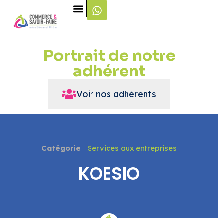
Portrait de notre
adhérent
Voir nos adhérents
Catégorie
Services aux entreprises
KOESIO