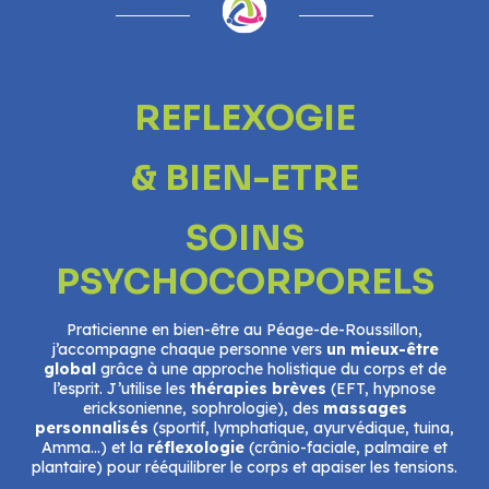
REFLEXOGIE
& BIEN-ETRE
SOINS
PSYCHOCORPORELS
Praticienne en bien-être au Péage-de-Roussillon,
j’accompagne chaque personne vers
un mieux-être
global
grâce à une approche holistique du corps et de
l’esprit. J’utilise les
thérapies brèves
(EFT, hypnose
ericksonienne, sophrologie), des
massages
personnalisés
(sportif, lymphatique, ayurvédique, tuina,
Amma…) et la
réflexologie
(crânio-faciale, palmaire et
plantaire) pour rééquilibrer le corps et apaiser les tensions.