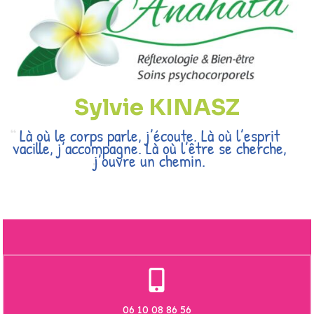
Sylvie KINASZ
Là où le corps parle, j’écoute. Là où l’esprit
vacille, j’accompagne. Là où l’être se cherche,
j’ouvre un chemin.
06 10 08 86 56