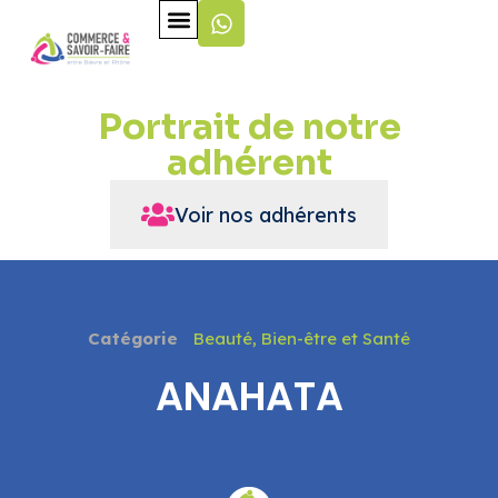
Portrait de notre
adhérent
Voir nos adhérents
Catégorie
Beauté, Bien-être et Santé
ANAHATA