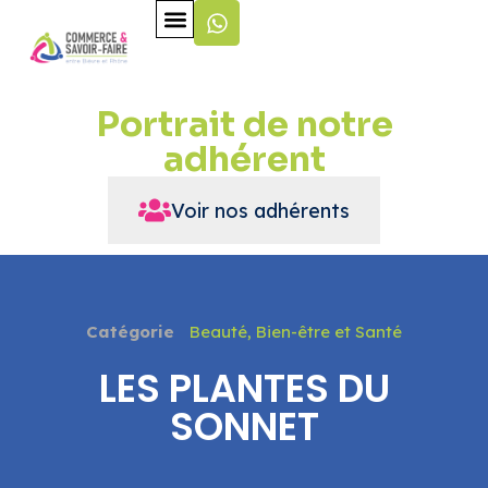
Portrait de notre
adhérent
Voir nos adhérents
Catégorie
Beauté, Bien-être et Santé
LES PLANTES DU
SONNET