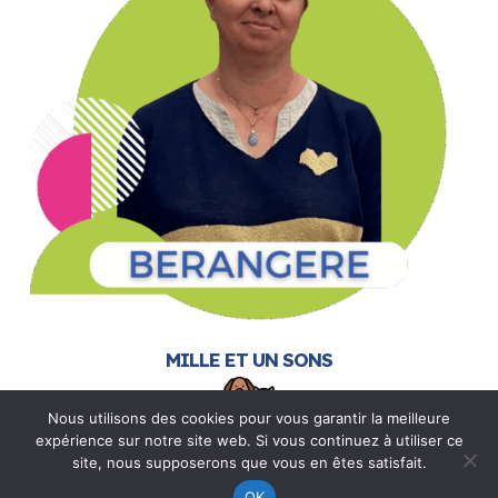
MILLE ET UN SONS
Nous utilisons des cookies pour vous garantir la meilleure
expérience sur notre site web. Si vous continuez à utiliser ce
Reiki – Reiki Animalier – Communication Animale
site, nous supposerons que vous en êtes satisfait.
Je vous propose un accompagnement énergétique doux
OK