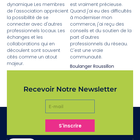
dynamique Les membres
est vraiment précieuse.
de l'association apprécient
Quand j'ai eu des difficultés
la possibilité de se
à moderniser mon
connecter avec d'autres
commerce, j'ai reçu des
professionnels locaux. Les
conseils et du soutien de la
échanges et les
part d'autres
collaborations qui en
professionnels du réseau.
découlent sont souvent
C'est une vraie
cités comme un atout
communauté.
majeur.
Boulanger Roussillon
Valérie L.
Recevoir Notre Newsletter
S'inscrire