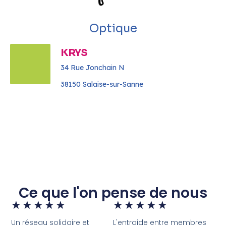
Optique
KRYS
34 Rue Jonchain N
38150 Salaise-sur-Sanne
Ce que l'on pense de nous
★
★
★
★
★
★
★
★
★
★
Un réseau solidaire et
L'entraide entre membres