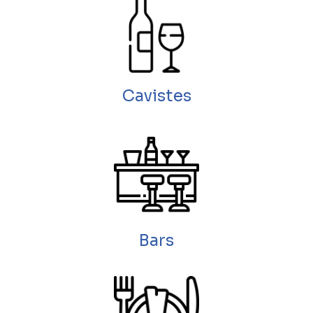
Cavistes
Bars