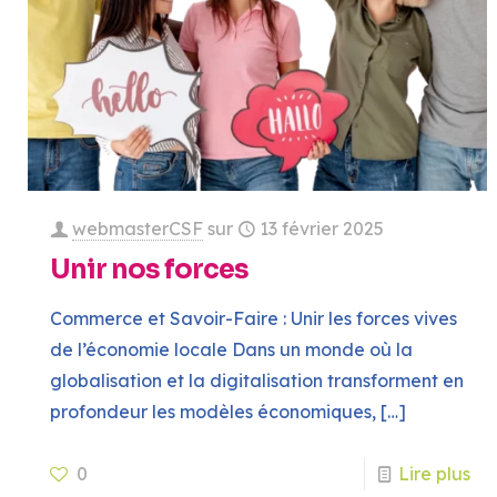
webmasterCSF
sur
13 février 2025
Unir nos forces
Commerce et Savoir-Faire : Unir les forces vives
de l’économie locale Dans un monde où la
globalisation et la digitalisation transforment en
profondeur les modèles économiques,
[…]
0
Lire plus