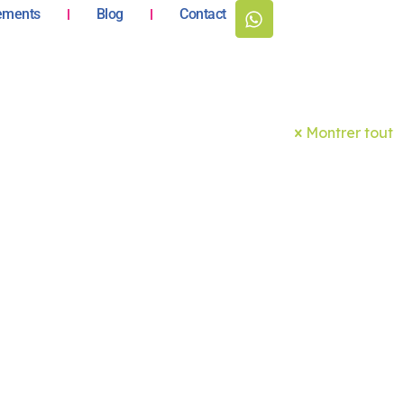
ements
Blog
Contact
Montrer tout