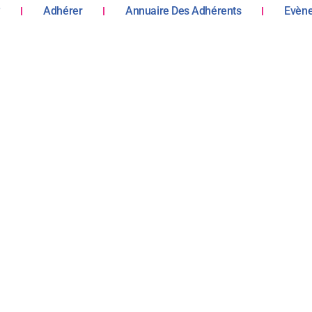
?
Adhérer
Annuaire Des Adhérents
Evèn