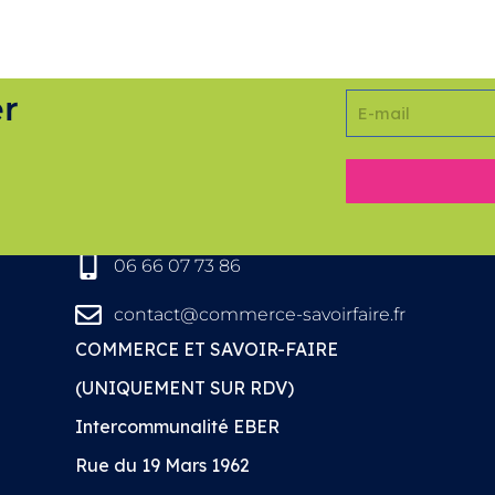
er
COORDONNÉES
06 66 07 73 86
contact@commerce-savoirfaire.fr
COMMERCE ET SAVOIR-FAIRE
(UNIQUEMENT SUR RDV)
Intercommunalité EBER
Rue du 19 Mars 1962