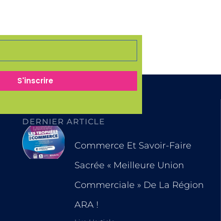
S'inscrire
Aucun événement trouvé !
DERNIER ARTICLE
Commerce Et Savoir-Faire
Sacrée « Meilleure Union
Commerciale » De La Région
ARA !