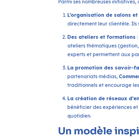
Parmi ses nombreuses initiatives, o
L’organisation de salons e
directement leur clientèle. Ils 
Des ateliers et formations
:
ateliers thématiques (gestion
experts et permettent aux par
La promotion des savoir-fa
partenariats médias,
Commerc
traditionnels et encourage les
La création de réseaux d’e
bénéficier des expériences et 
quotidien.
Un modèle inspi