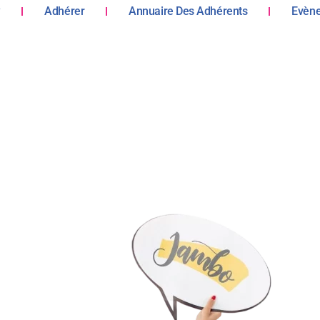
?
Adhérer
Annuaire Des Adhérents
Evèn