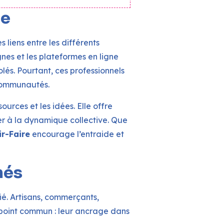
le
 liens entre les différents
nes et les plateformes en ligne
lés. Pourtant, ces professionnels
 communautés.
urces et les idées. Elle offre
er à la dynamique collective. Que
r-Faire
encourage l’entraide et
nés
fié. Artisans, commerçants,
n point commun : leur ancrage dans