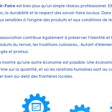
r-Faire
est bien plus qu’un simple réseau professionnel. 
n, la durabilité et le respect des savoir-faire locaux. Dans
s sensibles à l’origine des produits et aux conditions de 
l’association contribue également à préserver l’identité et l
produits du terroir, les traditions culinaires… Autant d’éléme
égés et promus.
e
montre qu’une autre économie est possible. Une économie
 prime sur la quantité, et où les relations humaines sont a
mer bien au-delà des frontières locales.