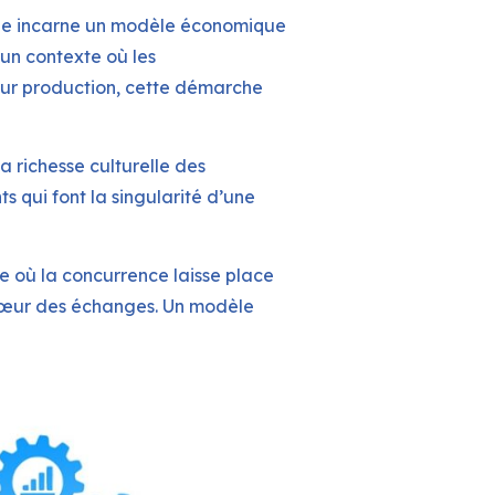
Elle incarne un modèle économique
 un contexte où les
leur production, cette démarche
a richesse culturelle des
nts qui font la singularité d’une
 où la concurrence laisse place
u cœur des échanges. Un modèle