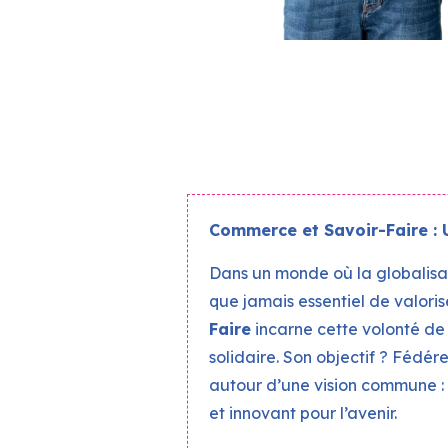
Commerce et Savoir-Faire : U
Dans un monde où la globalisat
que jamais essentiel de valorise
Faire
incarne cette volonté de 
solidaire. Son objectif ? Fédére
autour d’une vision commune :
et innovant pour l’avenir.