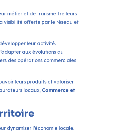
eur métier et de transmettre leurs
visibilité offerte par le réseau et
évelopper leur activité.
t s’adapter aux évolutions du
vers des opérations commerciales
uvoir leurs produits et valoriser
staurateurs locaux,
Commerce et
ritoire
our dynamiser l’économie locale.