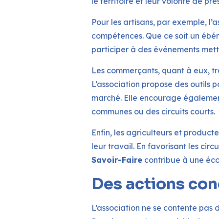
le territoire et leur volonté de pr
Pour les artisans, par exemple, l’
compétences. Que ce soit un ébénis
participer à des événements metta
Les commerçants, quant à eux, t
L’association propose des outils p
marché. Elle encourage également
communes ou des circuits courts.
Enfin, les agriculteurs et product
leur travail. En favorisant les ci
Savoir-Faire
contribue à une éco
Des actions con
L’association ne se contente pas 