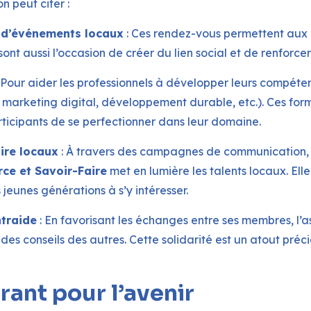
n peut citer :
t d’événements locaux
: Ces rendez-vous permettent aux 
sont aussi l’occasion de créer du lien social et de renforcer l
 Pour aider les professionnels à développer leurs compéten
, marketing digital, développement durable, etc.). Ces fo
ticipants de se perfectionner dans leur domaine.
ire locaux
: À travers des campagnes de communication, 
e et Savoir-Faire
met en lumière les talents locaux. Elle 
 jeunes générations à s’y intéresser.
ntraide
: En favorisant les échanges entre ses membres, l’
des conseils des autres. Cette solidarité est un atout préc
rant pour l’avenir