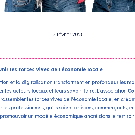
13 février 2025
nir les forces vives de l’économie locale
ion et la digitalisation transforment en profondeur les mo
r les acteurs locaux et leurs savoir-faire. L’association
Co
rassembler les forces vives de l’économie locale, en cré
r les professionnels, qu’ils soient artisans, commerçants, e
 promouvoir un modèle économique ancré dans le territoire