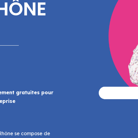
RHÔNE
ement gratuites pour
reprise
u Rhône se compose de