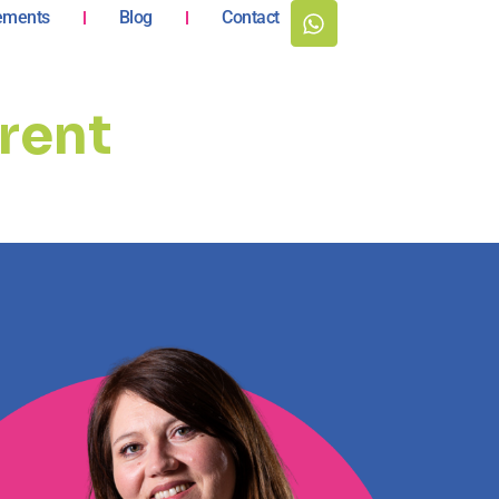
ements
Blog
Contact
érent