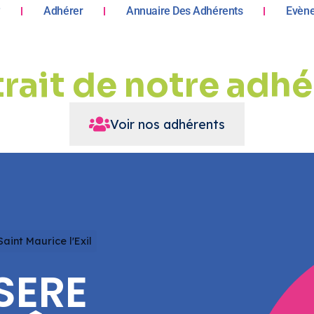
?
Adhérer
Annuaire Des Adhérents
Evèn
rait de notre adh
Voir nos adhérents
Saint Maurice l'Exil
ISERE