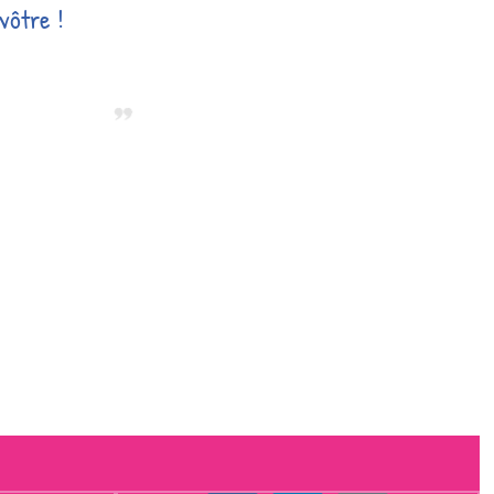
 vôtre !