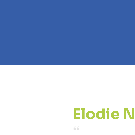
Elodie