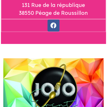
131 Rue de la république
38550 Péage de Roussillon