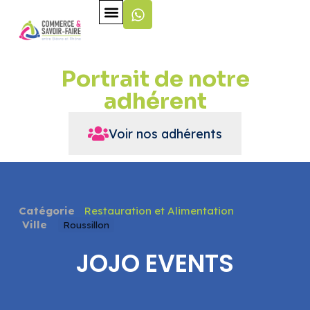
Portrait de notre
adhérent
Voir nos adhérents
Catégorie
Restauration et Alimentation
Ville
Roussillon
JOJO EVENTS