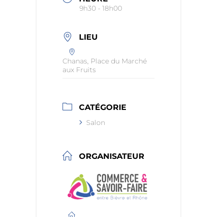
9h30 - 18h00
LIEU
Chanas, Place du Marché
aux Fruits
CATÉGORIE
Salon
ORGANISATEUR