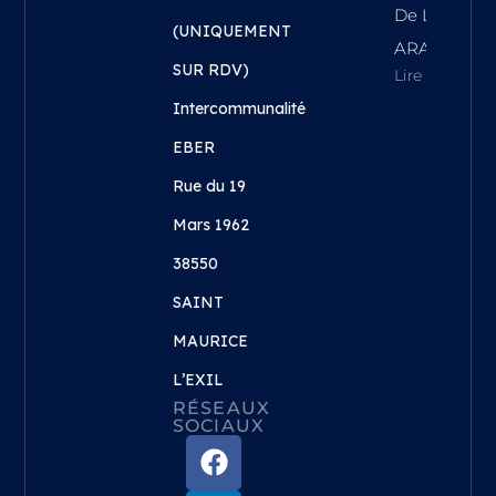
De La Régi
(UNIQUEMENT
ARA !
SUR RDV)
Lire L'article
Intercommunalité
EBER
Rue du 19
Mars 1962
38550
SAINT
MAURICE
L’EXIL
RÉSEAUX
SOCIAUX