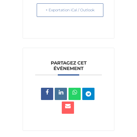
+ Exportation iCal / Outlook
PARTAGEZ CET
ÉVÉNEMENT