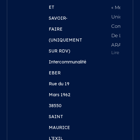
ET
« Meilleure
Union
SAVOIR-
Commercial
FAIRE
De La Régi
(UNIQUEMENT
ARA !
SUR RDV)
Lire L'article
Intercommunalité
EBER
Rue du 19
Mars 1962
38550
SAINT
MAURICE
L’EXIL