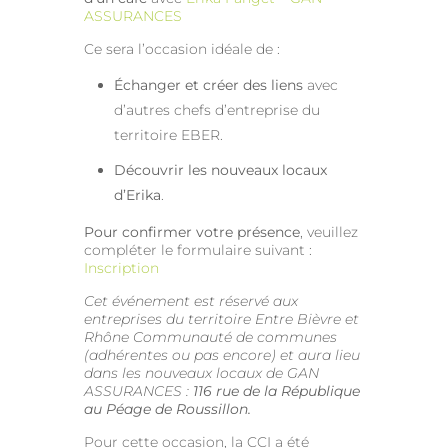
ASSURANCES
Ce sera l’occasion idéale de :
Échanger et créer des liens
avec
d’autres chefs d’entreprise du
territoire EBER.
Découvrir les nouveaux locaux
d’Erika
.
Pour confirmer votre présence
, veuillez
compléter le formulaire suivant :
Inscription
Cet événement est réservé aux
entreprises du territoire Entre Bièvre et
Rhône Communauté de communes
(adhérentes ou pas encore) et aura lieu
dans les nouveaux locaux de GAN
ASSURANCES :
116
rue de la République
au Péage de Roussillon.
Pour cette occasion, la CCI a été