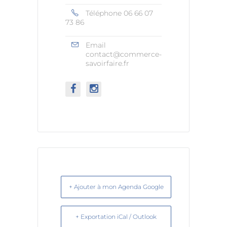
Téléphone
06 66 07
73 86
Email
contact@commerce-
savoirfaire.fr
+ Ajouter à mon Agenda Google
+ Exportation iCal / Outlook